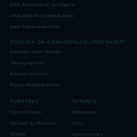
AWS Konsultointi ja Ylläpito
AWS Well Architected Arvio
SaaS Palvelukekehitys
TEKOÄLY- JA ASIAKASPALVELURATKAISUT
Generatiivinen Tekoäly
Tekoälyagentit
Amazon Connect
Älykäs Asiakaspalvelu
TUOTTEET
TUTUSTU
Control Plane
Referenssit
Skillwell AI Platform
Blogi
PEKAS
Ajankohtaista