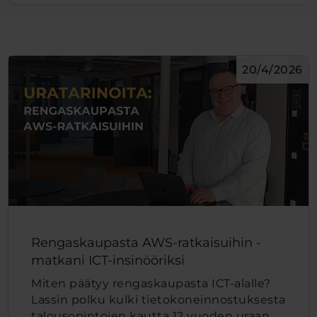
20/4/2026
Rengaskaupasta AWS-ratkaisuihin -
matkani ICT-insinööriksi
Miten päätyy rengaskaupasta ICT-alalle?
Lassin polku kulki tietokoneinnostuksesta
talousopintojen kautta 12 vuoden uraan