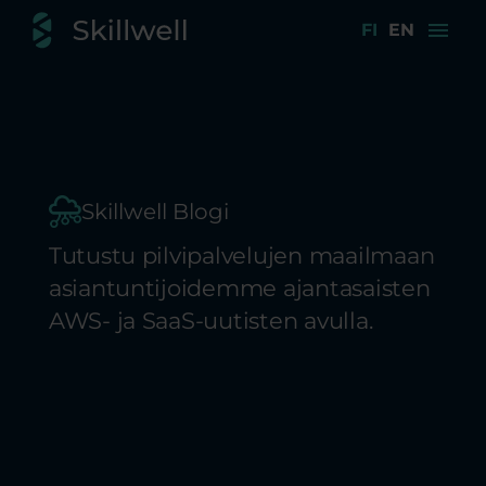
menu
FI
EN
Skillwell Blogi
Tutustu pilvipalvelujen maailmaan
asiantuntijoidemme ajantasaisten
AWS- ja SaaS-uutisten avulla.