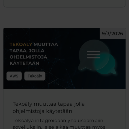
9/3/2026
AWS
Tekoäly
Tekoäly muuttaa tapaa jolla
ohjelmistoja käytetään
Tekoälyä integroidaan yhä useampiin
sovelluksiin, ja se alkaa muuttaa myös