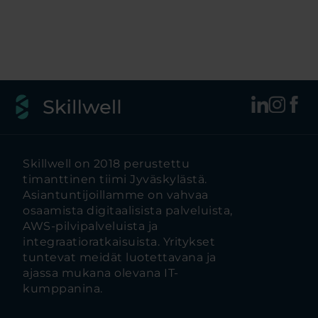
Skillwell on 2018 perustettu
timanttinen tiimi Jyväskylästä.
Asiantuntijoillamme on vahvaa
osaamista digitaalisista palveluista,
AWS-pilvipalveluista ja
integraatioratkaisuista. Yritykset
tuntevat meidät luotettavana ja
ajassa mukana olevana IT-
kumppanina.