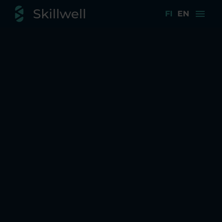
menu
FI
EN