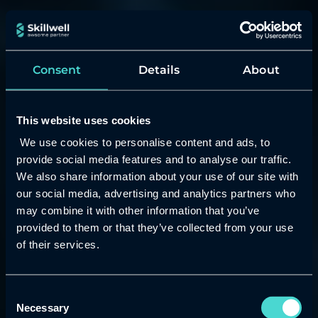
Consent
Details
About
This website uses cookies
We use cookies to personalise content and ads, to
provide social media features and to analyse our traffic.
We also share information about your use of our site with
our social media, advertising and analytics partners who
may combine it with other information that you’ve
provided to them or that they’ve collected from your use
of their services.
AWS Laajenemisvaihe
AWS Go Live
Consent
Haluatko viedä AWS:n kokeilusta oikeaan
Necessary
Selection
käyttöön? AWS Go Live auttaa