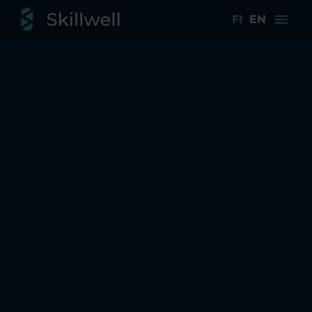
menu
FI
EN