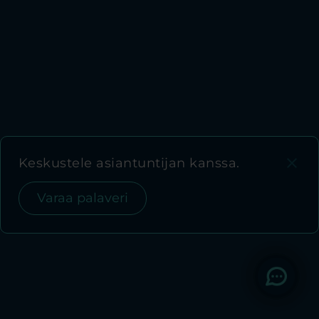
close
Keskustele asiantuntijan kanssa.
Varaa palaveri