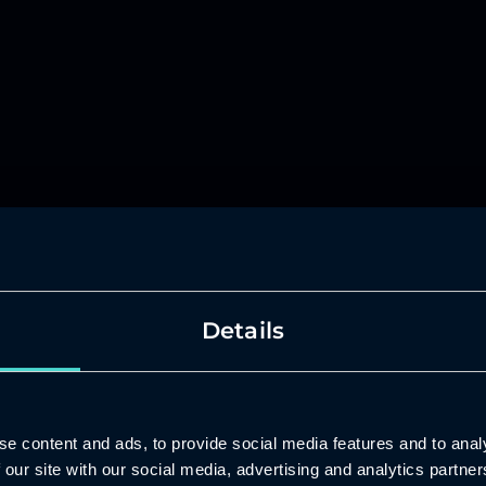
Details
ntit
e content and ads, to provide social media features and to analy
 our site with our social media, advertising and analytics partn
ön tekemisen tapaa ottamalla