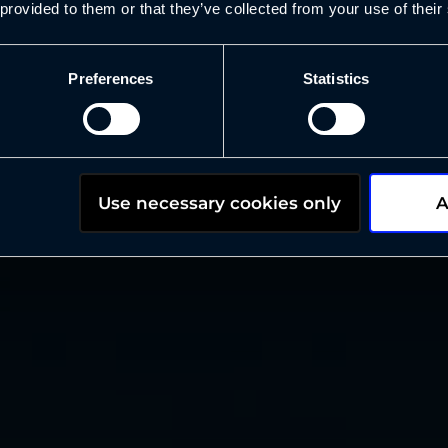
 provided to them or that they’ve collected from your use of their
amiseen, strategisten haasteiden ratkaisemiseen
miseen. Me olemme AWS Kumppani johon voit
Preferences
Statistics
Use necessary cookies only
A