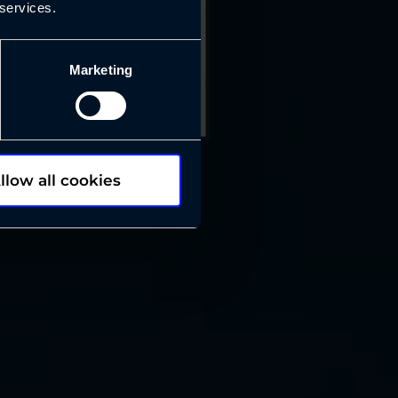
 services.
Marketing
llow all cookies