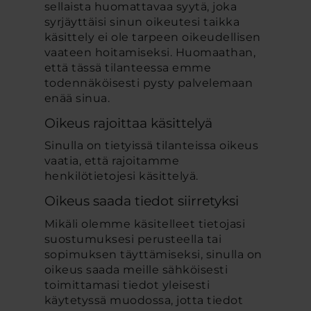
sellaista huomattavaa syytä, joka
syrjäyttäisi sinun oikeutesi taikka
käsittely ei ole tarpeen oikeudellisen
vaateen hoitamiseksi. Huomaathan,
että tässä tilanteessa emme
todennäköisesti pysty palvelemaan
enää sinua.
Oikeus rajoittaa käsittelyä
Sinulla on tietyissä tilanteissa oikeus
vaatia, että rajoitamme
henkilötietojesi käsittelyä.
Oikeus saada tiedot siirretyksi
Mikäli olemme käsitelleet tietojasi
suostumuksesi perusteella tai
sopimuksen täyttämiseksi, sinulla on
oikeus saada meille sähköisesti
toimittamasi tiedot yleisesti
käytetyssä muodossa, jotta tiedot