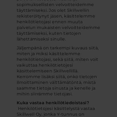
sopimuksellisten velvoitteidemme
täyttämiseksi. Jos olet Skillwellin
rekisteröitynyt jäsen, käsittelemme
henkilötietojasi ennen muuta
palvelun mukaisten velvoitteidemme
täyttämiseksi, kuten tietojen
lähettämiseksi sinulle.
Jäljempänä on tarkempi kuvaus siitä,
miten ja miksi käsittelemme
henkilötietojasi, sekä siitä, miten voit
vaikuttaa henkilötietojesi
käsittelemiseen Skillwellillä.
Kerromme lisäksi siitä, onko tietojen
ilmoittaminen välttämätöntä, mistä
saamme tietoja sinusta ja kenelle ja
mihin siirrämme tietojasi.
Kuka vastaa henkilötiedoistasi?
Henkilötietojesi käsittelystä vastaa
Skillwell Oy, jonka Y-tunnus on