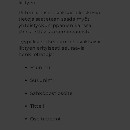
liittyen.
Potentiaalisia asiakkaita koskevia
tietoja saatetaan saada myös
yhteistyökumppanien kanssa
järjestettävistä seminaareista.
Tyypillisesti keräämme asiakkaisiin
liittyen erityisesti seuraavia
henkilötietoja:
Etunimi
Sukunimi
Sähköpostiosoite
Titteli
Osoitetiedot