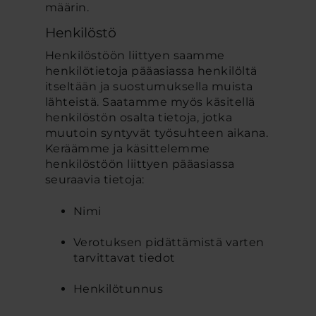
määrin.
Henkilöstö
Henkilöstöön liittyen saamme
henkilötietoja pääasiassa henkilöltä
itseltään ja suostumuksella muista
lähteistä. Saatamme myös käsitellä
henkilöstön osalta tietoja, jotka
muutoin syntyvät työsuhteen aikana.
Keräämme ja käsittelemme
henkilöstöön liittyen pääasiassa
seuraavia tietoja:
Nimi
Verotuksen pidättämistä varten
tarvittavat tiedot
Henkilötunnus