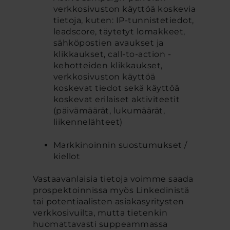
verkkosivuston käyttöä koskevia
tietoja, kuten: IP-tunnistetiedot,
leadscore, täytetyt lomakkeet,
sähköpostien avaukset ja
klikkaukset, call-to-action -
kehotteiden klikkaukset,
verkkosivuston käyttöä
koskevat tiedot sekä käyttöä
koskevat erilaiset aktiviteetit
(päivämäärät, lukumäärät,
liikennelähteet)
Markkinoinnin suostumukset /
kiellot
Vastaavanlaisia tietoja voimme saada
prospektoinnissa myös Linkedinistä
tai potentiaalisten asiakasyritysten
verkkosivuilta, mutta tietenkin
huomattavasti suppeammassa