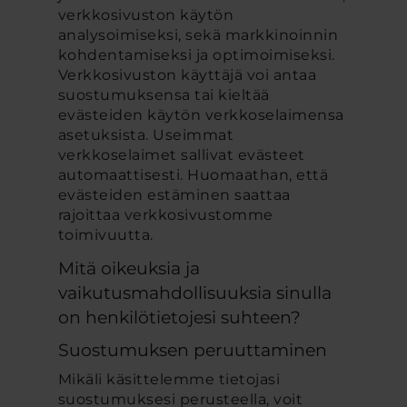
verkkosivuston käytön
analysoimiseksi, sekä markkinoinnin
kohdentamiseksi ja optimoimiseksi.
Verkkosivuston käyttäjä voi antaa
suostumuksensa tai kieltää
evästeiden käytön verkkoselaimensa
asetuksista. Useimmat
verkkoselaimet sallivat evästeet
automaattisesti. Huomaathan, että
evästeiden estäminen saattaa
rajoittaa verkkosivustomme
toimivuutta.
Mitä oikeuksia ja
vaikutusmahdollisuuksia sinulla
on henkilötietojesi suhteen?
Suostumuksen peruuttaminen
Mikäli käsittelemme tietojasi
suostumuksesi perusteella, voit