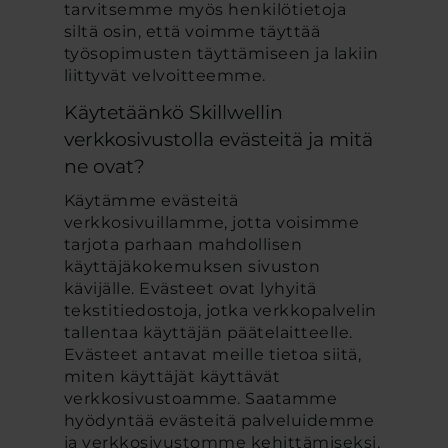
tarvitsemme myös henkilötietoja
siltä osin, että voimme täyttää
työsopimusten täyttämiseen ja lakiin
liittyvät velvoitteemme.
Käytetäänkö Skillwellin
verkkosivustolla evästeitä ja mitä
ne ovat?
Käytämme evästeitä
verkkosivuillamme, jotta voisimme
tarjota parhaan mahdollisen
käyttäjäkokemuksen sivuston
kävijälle. Evästeet ovat lyhyitä
tekstitiedostoja, jotka verkkopalvelin
tallentaa käyttäjän päätelaitteelle.
Evästeet antavat meille tietoa siitä,
miten käyttäjät käyttävät
verkkosivustoamme. Saatamme
hyödyntää evästeitä palveluidemme
ja verkkosivustomme kehittämiseksi,