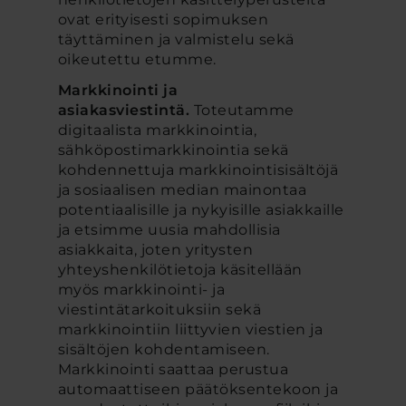
ovat erityisesti sopimuksen
täyttäminen ja valmistelu sekä
oikeutettu etumme.
Markkinointi ja
asiakasviestintä.
Toteutamme
digitaalista markkinointia,
sähköpostimarkkinointia sekä
kohdennettuja markkinointisisältöjä
ja sosiaalisen median mainontaa
potentiaalisille ja nykyisille asiakkaille
ja etsimme uusia mahdollisia
asiakkaita, joten yritysten
yhteyshenkilötietoja käsitellään
myös markkinointi- ja
viestintätarkoituksiin sekä
markkinointiin liittyvien viestien ja
sisältöjen kohdentamiseen.
Markkinointi saattaa perustua
automaattiseen päätöksentekoon ja