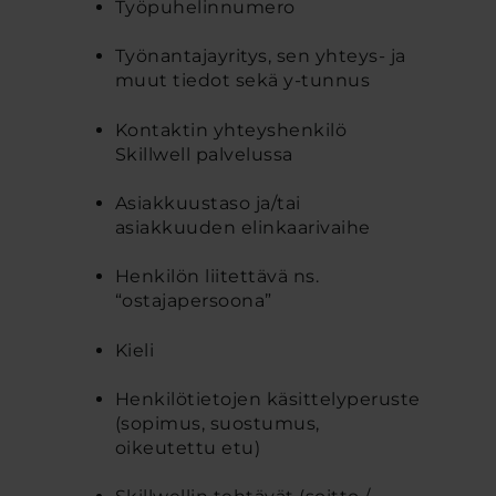
Työpuhelinnumero
Työnantajayritys, sen yhteys- ja
muut tiedot sekä y-tunnus
Kontaktin yhteyshenkilö
Skillwell palvelussa
Asiakkuustaso ja/tai
asiakkuuden elinkaarivaihe
Henkilön liitettävä ns.
“ostajapersoona”
Kieli
Henkilötietojen käsittelyperuste
(sopimus, suostumus,
oikeutettu etu)